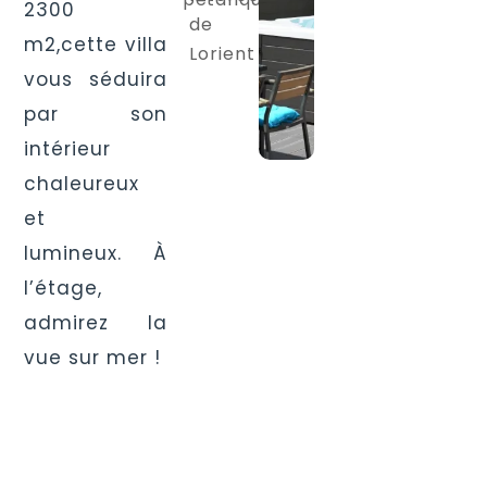
2300
de
m2,cette villa
Lorient
vous séduira
par son
intérieur
chaleureux
et
lumineux. À
l’étage,
admirez la
vue sur mer !