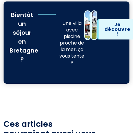
Bientôt
un
Une villa
Je
découvre
avec
séjour
!
piscine
en
proche de
la mer, ça
Bretagne
vous tente
?
?
Ces articles